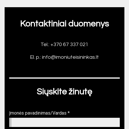
Kontaktiniai duomenys
Tel.: +370 67 337 021
El. p.: info@imoniuteisininkas.lt
Siųskite žinutę
Įmonės pavadinimas/Vardas *