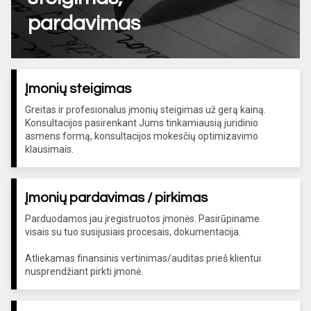
pardavimas
Įmonių steigimas
Greitas ir profesionalus įmonių steigimas už gerą kainą.
Konsultacijos pasirenkant Jums tinkamiausią juridinio
asmens formą, konsultacijos mokesčių optimizavimo
klausimais.
Įmonių pardavimas / pirkimas
Parduodamos jau įregistruotos įmonės. Pasirūpiname
visais su tuo susijusiais procesais, dokumentacija.
Atliekamas finansinis vertinimas/auditas prieš klientui
nusprendžiant pirkti įmonė.