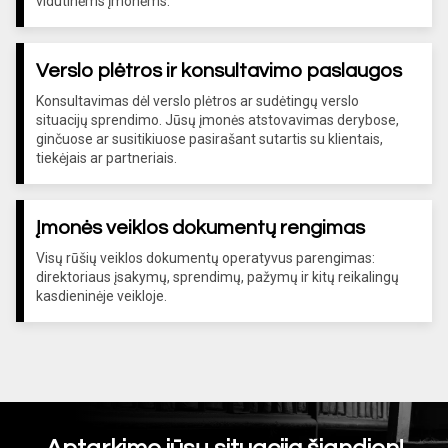
vidutinėms įmonėms.
Verslo plėtros ir konsultavimo paslaugos
Konsultavimas dėl verslo plėtros ar sudėtingų verslo
situacijų sprendimo. Jūsų įmonės atstovavimas derybose,
ginčuose ar susitikiuose pasirašant sutartis su klientais,
tiekėjais ar partneriais.
Įmonės veiklos dokumentų rengimas
Visų rūšių veiklos dokumentų operatyvus parengimas:
direktoriaus įsakymų, sprendimų, pažymų ir kitų reikalingų
kasdieninėje veikloje.