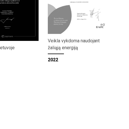
Veikla vykdoma naudojant
ietuvoje
žaliąją energiją
2022