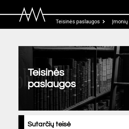
Teisinės paslaugos
Įmonių
Teisinės
paslaugos
Sutarčių teisė