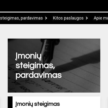
 steigimas, pardavimas
Kitos paslaugos
Apie m
Įmonių
steigimas,
pardavimas
Įmonių steigimas