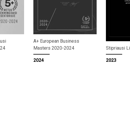
usi
A+ European Business
024
Masters 2020-2024
Stipriausi L
2024
2023