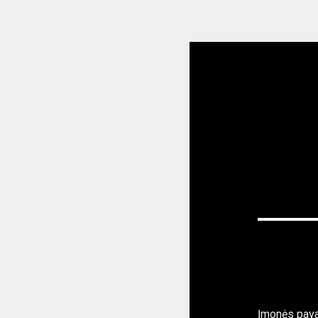
Įmonės pav