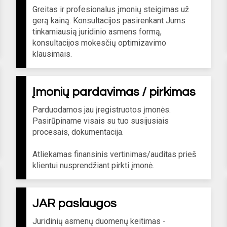
Greitas ir profesionalus įmonių steigimas už
gerą kainą. Konsultacijos pasirenkant Jums
tinkamiausią juridinio asmens formą,
konsultacijos mokesčių optimizavimo
klausimais.
Įmonių pardavimas / pirkimas
Parduodamos jau įregistruotos įmonės.
Pasirūpiname visais su tuo susijusiais
procesais, dokumentacija.
Atliekamas finansinis vertinimas/auditas prieš
klientui nusprendžiant pirkti įmonė.
JAR paslaugos
Juridinių asmenų duomenų keitimas -