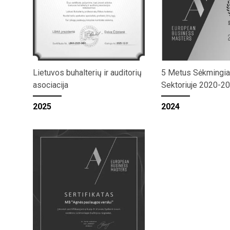
Lietuvos buhalterių ir auditorių
5 Metus Sėkmingia
asociacija
Sektoriuje 2020-2
2025
2024