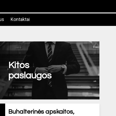
us
Kontaktai
Kitos
paslaugos
Buhalterinės apskaitos,