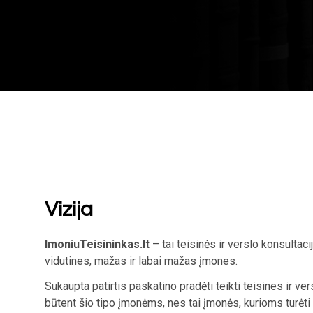
Vizija
ImoniuTeisininkas.lt
– tai teisinės ir verslo konsultac
vidutines, mažas ir labai mažas įmones.
Sukaupta patirtis paskatino pradėti teikti teisines ir v
būtent šio tipo įmonėms, nes tai įmonės, kurioms turėti 