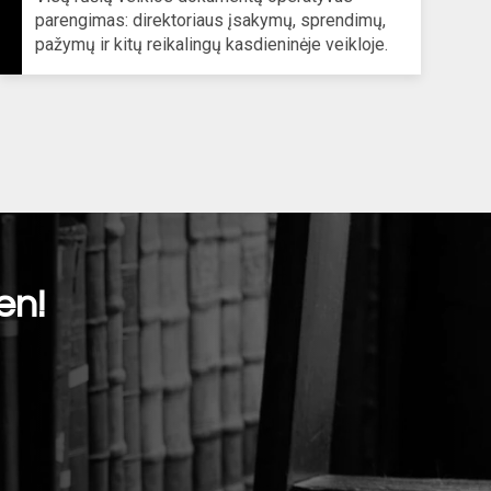
parengimas: direktoriaus įsakymų, sprendimų,
pažymų ir kitų reikalingų kasdieninėje veikloje.
en!