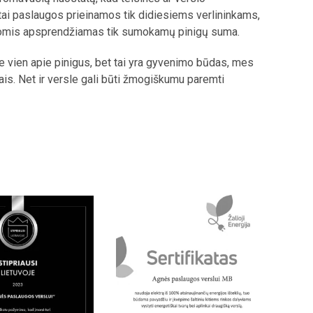
ai paslaugos prieinamos tik didiesiems verlininkams,
omis apsprendžiamas tik sumokamų pinigų suma.
e vien apie pinigus, bet tai yra gyvenimo būdas, mes
ais. Net ir versle gali būti žmogiškumu paremti