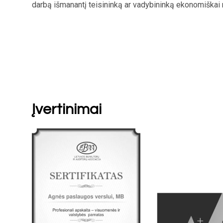
darbą išmanantį teisininką ar vadybininką ekonomiškai 
Įvertinimai